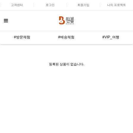
고객센터
로그인
회원가입
나의 프로젝트
#방문체험
#배송체험
#VIP_여행
등록된 상품이 없습니다.