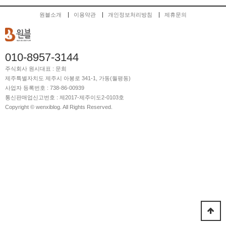
원블소개
이용약관
개인정보처리방침
제휴문의
010-8957-3144
주식회사 원시
대표 : 문희
제주특별자치도 제주시 아봉로 341-1, 가동(월평동)
사업자 등록번호 : 738-86-00939
통신판매업신고번호 : 제2017-제주이도2-0103호
Copyright © wenxiblog. All Rights Reserved.