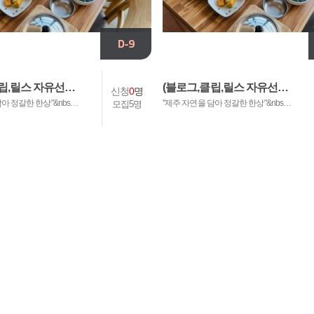
집기간 :
26.08.07~26.08.17
모집기간 :
26.07.15~26.07
D-9
발표날짜 :
26.08.18
발표날짜 :
26.07.28
출기간 :
26.08.18~26.08.31
제출기간 :
26.07.29~26.08
립,릴스 자유선…
(블로그,클립,릴스 자유선…
신청
0
명
아 정갈한 한상"&nbs…
"제주 자연을 담아 정갈한 한상"&nbs…
모집5명