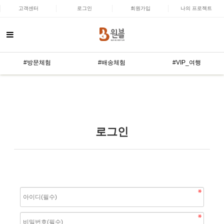
고객센터
로그인
회원가입
나의 프로젝트
#방문체험
#배송체험
#VIP_여행
로그인