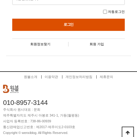
자동로그인
회원정보찾기
회원 가입
원블소개
이용약관
개인정보처리방침
제휴문의
010-8957-3144
주식회사 원시
대표 : 문희
제주특별자치도 제주시 아봉로 341-1, 가동(월평동)
사업자 등록번호 : 738-86-00939
통신판매업신고번호 : 제2017-제주이도2-0103호
Copyright © wenxiblog. All Rights Reserved.