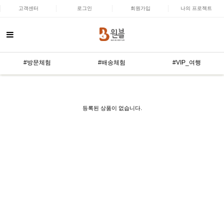
고객센터
로그인
회원가입
나의 프로젝트
#방문체험
#배송체험
#VIP_여행
등록된 상품이 없습니다.