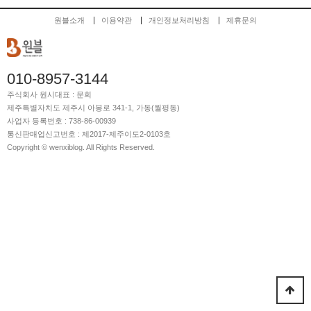
원블소개
이용약관
개인정보처리방침
제휴문의
010-8957-3144
주식회사 원시
대표 : 문희
제주특별자치도 제주시 아봉로 341-1, 가동(월평동)
사업자 등록번호 : 738-86-00939
통신판매업신고번호 : 제2017-제주이도2-0103호
Copyright © wenxiblog. All Rights Reserved.