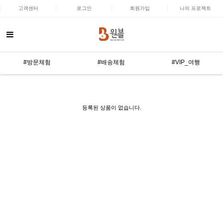
고객센터
로그인
회원가입
나의 프로젝트
#방문체험
#배송체험
#VIP_여행
등록된 상품이 없습니다.