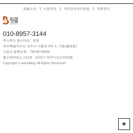
원블소개
이용약관
개인정보처리방침
제휴문의
010-8957-3144
주식회사 원시
대표 : 문희
제주특별자치도 제주시 아봉로 341-1, 가동(월평동)
사업자 등록번호 : 738-86-00939
통신판매업신고번호 : 제2017-제주이도2-0103호
Copyright © wenxiblog. All Rights Reserved.