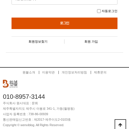
자동로그인
회원정보찾기
회원 가입
원블소개
이용약관
개인정보처리방침
제휴문의
010-8957-3144
주식회사 원시
대표 : 문희
제주특별자치도 제주시 아봉로 341-1, 가동(월평동)
사업자 등록번호 : 738-86-00939
통신판매업신고번호 : 제2017-제주이도2-0103호
Copyright © wenxiblog. All Rights Reserved.