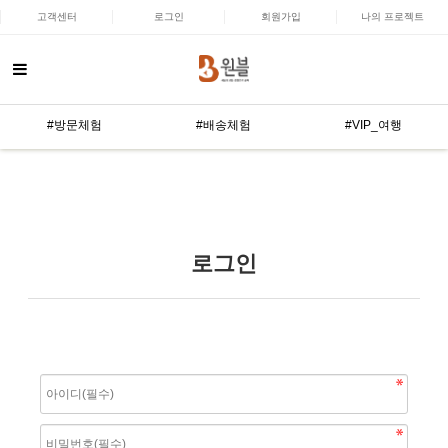
고객센터
로그인
회원가입
나의 프로젝트
#방문체험
#배송체험
#VIP_여행
로그인