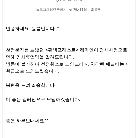
25-01-04 11:28
블로그체험단관리자
76,455회
0건
본문
안녕하세요. 원블입니다^^
선정문자를 보냈던 <편백포레스트> 캠페인이 업체사정으로
인해 임시휴업임을 알려드립니다.
방문이 불가하여 선정취소로 도와드리며, 차감된 패널티는 재
환급으로 도와드렸습니다.
불편을 드려 죄송합니다.
더 좋은 캠페인으로 보답하겠습니다.
좋은 하루보내세요^^