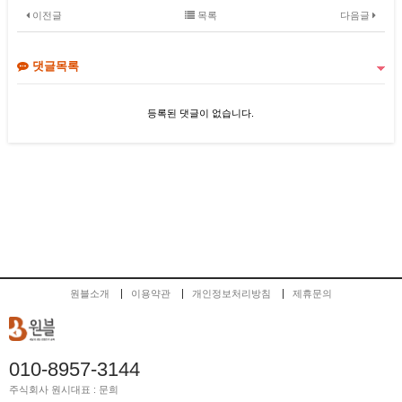
이전글
목록
다음글
댓글목록
등록된 댓글이 없습니다.
원블소개
이용약관
개인정보처리방침
제휴문의
010-8957-3144
주식회사 원시
대표 : 문희