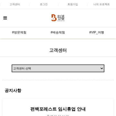
고객센터
로그인
회원가입
나의 프로젝트
#방문체험
#배송체험
#VIP_여행
고객센터
공지사항
편백포레스트 임시휴업 안내