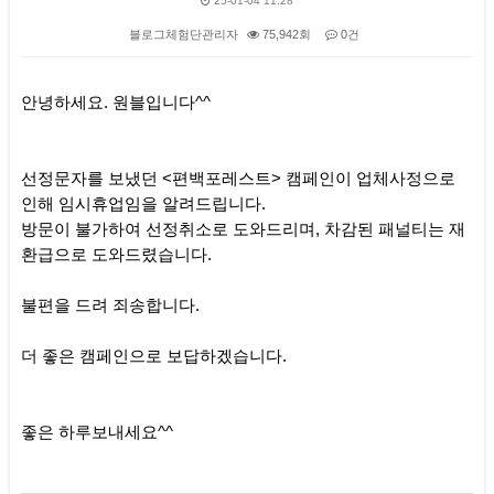
25-01-04 11:28
블로그체험단관리자
75,942회
0건
본문
안녕하세요. 원블입니다^^
선정문자를 보냈던 <편백포레스트> 캠페인이 업체사정으로
인해 임시휴업임을 알려드립니다.
방문이 불가하여 선정취소로 도와드리며, 차감된 패널티는 재
환급으로 도와드렸습니다.
불편을 드려 죄송합니다.
더 좋은 캠페인으로 보답하겠습니다.
좋은 하루보내세요^^