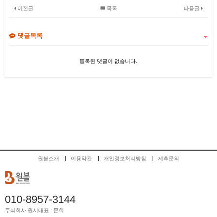
이전글
목록
다음글
댓글목록
등록된 댓글이 없습니다.
원블소개
이용약관
개인정보처리방침
제휴문의
010-8957-3144
주식회사 원시
대표 : 문희