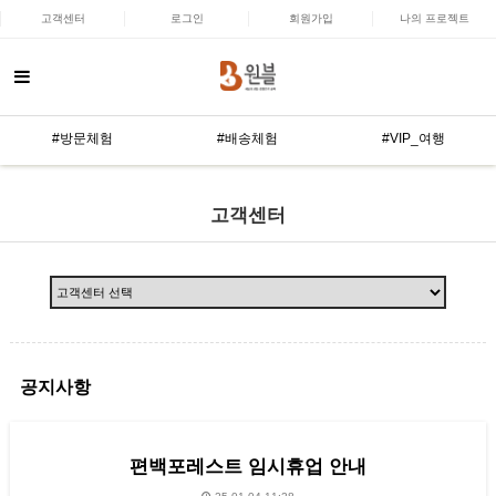
고객센터
로그인
회원가입
나의 프로젝트
#방문체험
#배송체험
#VIP_여행
고객센터
공지사항
편백포레스트 임시휴업 안내