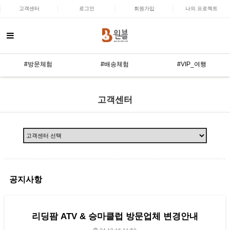
고객센터
로그인
회원가입
나의 프로젝트
#방문체험
#배송체험
#VIP_여행
고객센터
공지사항
리딩팜 ATV & 승마클럽 방문업체 변경안내