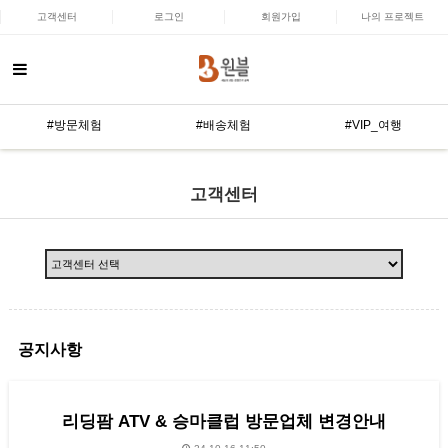
고객센터
로그인
회원가입
나의 프로젝트
#방문체험
#배송체험
#VIP_여행
고객센터
공지사항
리딩팜 ATV & 승마클럽 방문업체 변경안내