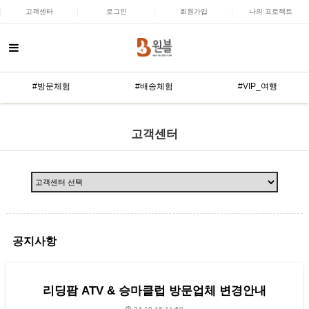
고객센터
로그인
회원가입
나의 프로젝트
#방문체험
#배송체험
#VIP_여행
고객센터
공지사항
리딩팜 ATV & 승마클럽 방문업체 변경안내