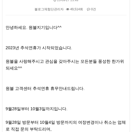
23-09-27 23:48
블로그체험단관리자
49,514회
0건
본문
안녕하세요. 원블지기입니다^^
2023년 추석연휴가 시작되었습니다.
원블을 사랑해주시고 관심을 갖아주시는 모든분들 풍성한 한가위
되세요^^
원블 고객센터 추석연휴 휴무안내드립니다.
9월28일부터 10월3일까지입니다.
9월28일 방문부터 10월4일 방문까지의 여정변경이나 취소는 업체
로 직접 문의 부탁드리며,