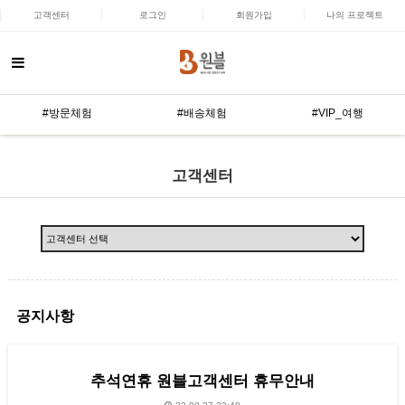
고객센터
로그인
회원가입
나의 프로젝트
#방문체험
#배송체험
#VIP_여행
고객센터
공지사항
추석연휴 원블고객센터 휴무안내