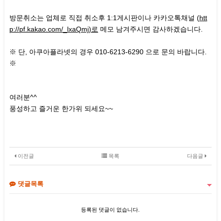
방문취소는 업체로 직접 취소후 1:1게시판이나 카카오톡채널 (
htt
p://pf.kakao.com/_lxaQmj)로
메모 남겨주시면 감사하겠습니다.
※ 단, 아쿠아플라넷의 경우 010-6213-6290 으로 문의 바랍니다.
※
여러분^^
풍성하고 즐거운 한가위 되세요~~
이전글
목록
다음글
댓글목록
등록된 댓글이 없습니다.