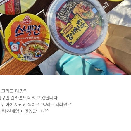
그리고..대망의
구인 컵라면도 데리고 왔답니다.
두 아이 사진만 찍어주고..먹는 컵라면은
거랑 진배없이 맛있답니다^^