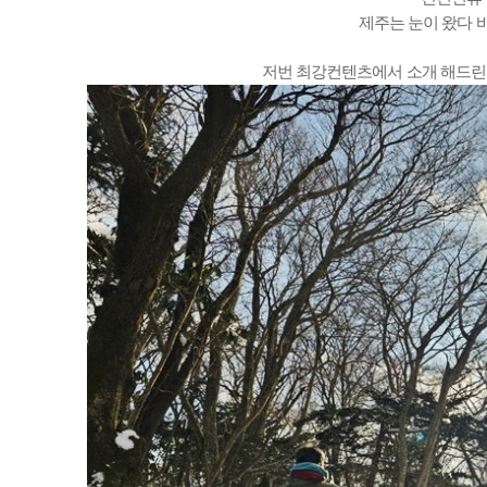
제주는 눈이 왔다 
저번 최강컨텐츠에서 소개 해드린