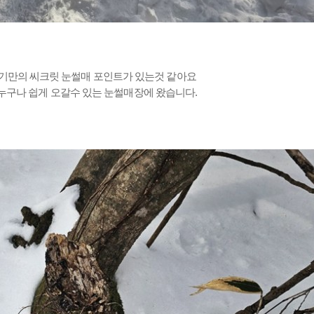
기만의 씨크릿 눈썰매 포인트가 있는것 같아요
누구나 쉽게 오갈수 있는 눈썰매장에 왔습니다.