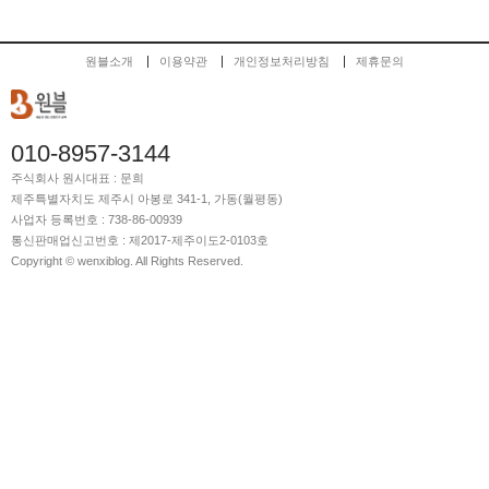
원블소개
이용약관
개인정보처리방침
제휴문의
010-8957-3144
주식회사 원시
대표 : 문희
제주특별자치도 제주시 아봉로 341-1, 가동(월평동)
사업자 등록번호 : 738-86-00939
통신판매업신고번호 : 제2017-제주이도2-0103호
Copyright © wenxiblog. All Rights Reserved.