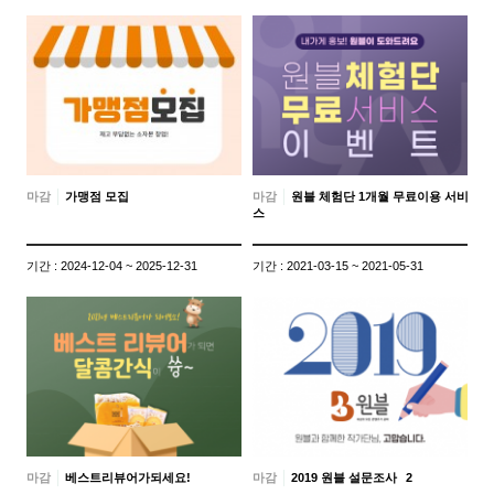
마감
가맹점 모집
마감
원블 체험단 1개월 무료이용 서비
스
기간 : 2024-12-04 ~ 2025-12-31
기간 : 2021-03-15 ~ 2021-05-31
마감
베스트리뷰어가되세요!
마감
2019 원블 설문조사
2